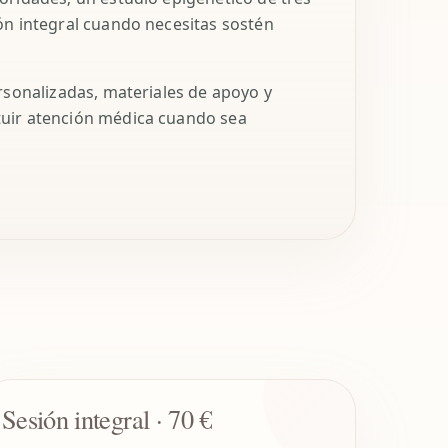
ón integral cuando necesitas sostén
rsonalizadas, materiales de apoyo y
tuir atención médica cuando sea
Sesión integral · 70 €