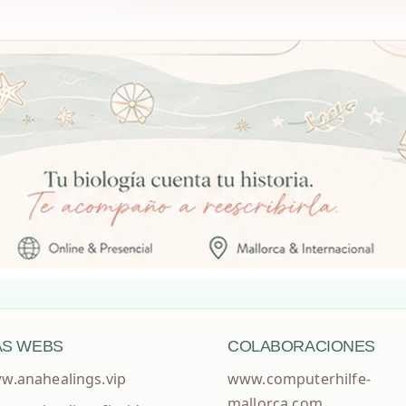
S WEBS
COLABORACIONES
w.anahealings.vip
www.computerhilfe-
mallorca.com