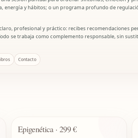
a, energía y hábitos; o un programa profundo de regulaci
claro, profesional y práctico: recibes recomendaciones pe
Todo se trabaja como complemento responsable, sin susti
ibros
Contacto
Epigenética · 299 €