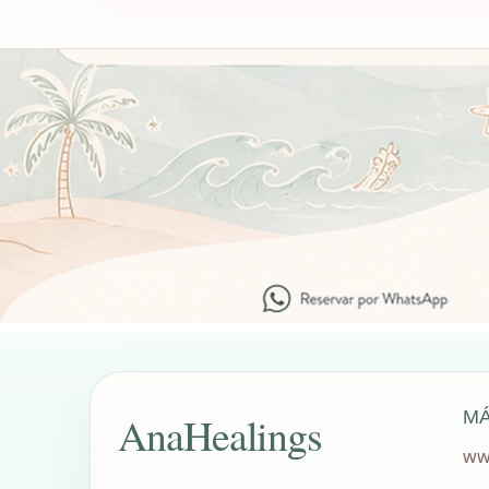
MÁ
AnaHealings
ww