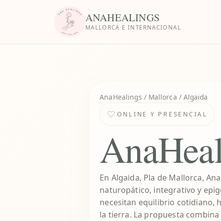
ANAHEALINGS
MALLORCA E INTERNACIONAL
AnaHealings
/ Mallorca / Algaida
ONLINE Y PRESENCIAL
AnaHeal
En Algaida, Pla de Mallorca, A
naturopático, integrativo y epi
necesitan equilibrio cotidiano,
la tierra. La propuesta combina