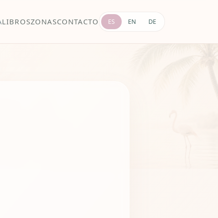
A
LIBROS
ZONAS
CONTACTO
ES
EN
DE