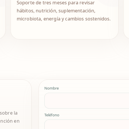
Soporte de tres meses para revisar
hábitos, nutrición, suplementación,
microbiota, energía y cambios sostenidos.
Nombre
sobre la
Teléfono
ención en