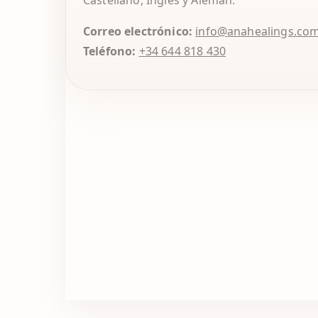
Castellano, Inglés y Alemán.
Correo electrónico:
info@anahealings.co
Teléfono:
+34 644 818 430