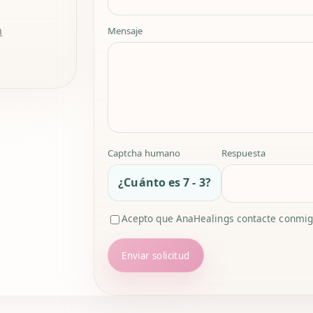
m
Mensaje
Captcha humano
Respuesta
¿Cuánto es 7 - 3?
Acepto que AnaHealings contacte conmigo
Enviar solicitud