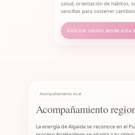
salud, orientación de hábitos, 
sencillas para sostener cambios
Solicitar sesión desde esta 
Acompañamiento local
Acompañamiento region
La energía de Algaida se reconoce en el Pui
proceso AnaHealings se adapta a tu ritmo: