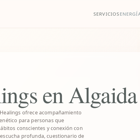
SERVICIOS
ENERGÍ
ings en Algaida
naHealings ofrece acompañamiento
genético para personas que
 hábitos conscientes y conexión con
 escucha profunda, cuestionario de