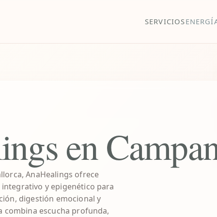
SERVICIOS
ENERGÍ
ings en Campan
llorca, AnaHealings ofrece
ntegrativo y epigenético para
ción, digestión emocional y
sta combina escucha profunda,