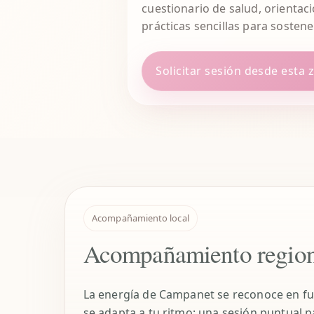
cuestionario de salud, orientac
prácticas sencillas para sosten
Solicitar sesión desde esta 
Acompañamiento local
Acompañamiento region
La energía de Campanet se reconoce en fue
se adapta a tu ritmo: una sesión puntual 