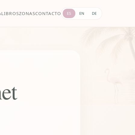
A
LIBROS
ZONAS
CONTACTO
ES
EN
DE
et