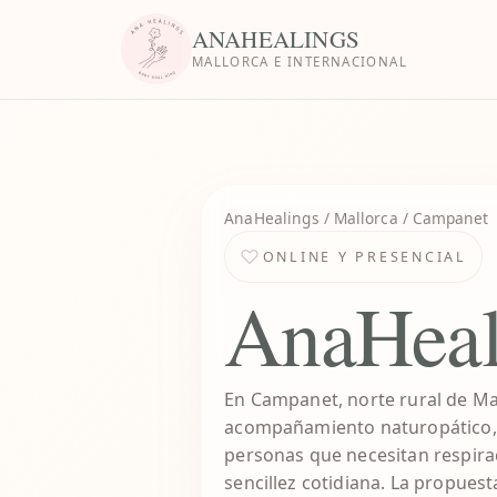
ANAHEALINGS
MALLORCA E INTERNACIONAL
AnaHealings
/ Mallorca / Campanet
ONLINE Y PRESENCIAL
AnaHeal
En Campanet, norte rural de Ma
acompañamiento naturopático, i
personas que necesitan respira
sencillez cotidiana. La propue