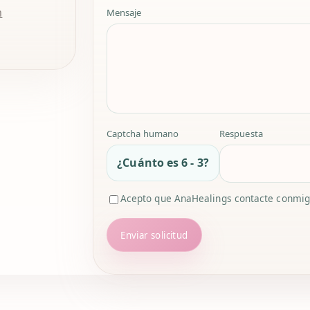
m
Mensaje
Captcha humano
Respuesta
¿Cuánto es 6 - 3?
Acepto que AnaHealings contacte conmigo
Enviar solicitud