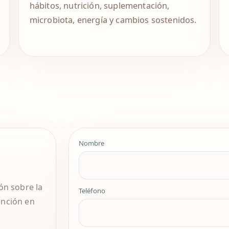
hábitos, nutrición, suplementación,
microbiota, energía y cambios sostenidos.
Nombre
ón sobre la
Teléfono
ención en