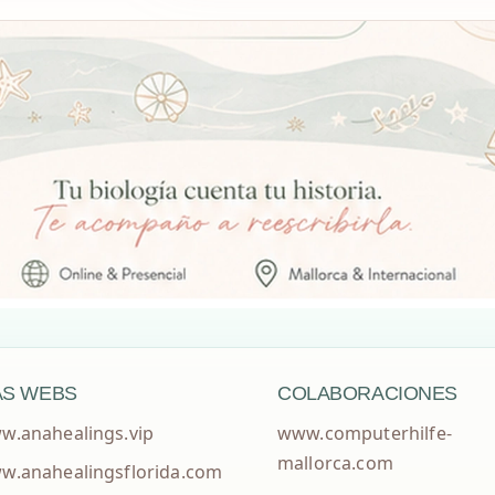
S WEBS
COLABORACIONES
w.anahealings.vip
www.computerhilfe-
mallorca.com
w.anahealingsflorida.com