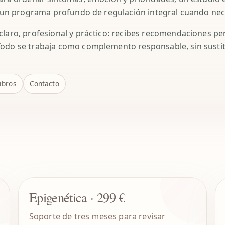
 o un programa profundo de regulación integral cuando nec
claro, profesional y práctico: recibes recomendaciones pe
Todo se trabaja como complemento responsable, sin susti
ibros
Contacto
Epigenética · 299 €
Soporte de tres meses para revisar