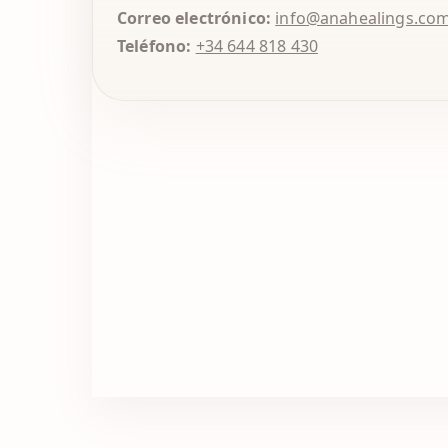
Correo electrónico:
info@anahealings.co
Teléfono:
+34 644 818 430