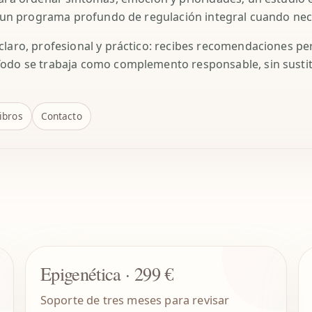
 o un programa profundo de regulación integral cuando nec
claro, profesional y práctico: recibes recomendaciones pe
Todo se trabaja como complemento responsable, sin susti
ibros
Contacto
Epigenética · 299 €
Soporte de tres meses para revisar