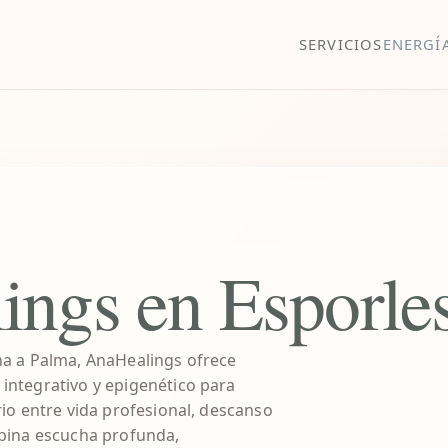
SERVICIOS
ENERGÍ
ngs en Esporle
a a Palma, AnaHealings ofrece
ntegrativo y epigenético para
io entre vida profesional, descanso
bina escucha profunda,