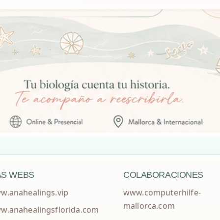
S WEBS
COLABORACIONES
w.anahealings.vip
www.computerhilfe-
mallorca.com
w.anahealingsflorida.com