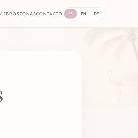
A
LIBROS
ZONAS
CONTACTO
ES
EN
DE
s