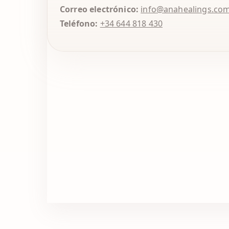
Correo electrónico:
info@anahealings.co
Teléfono:
+34 644 818 430