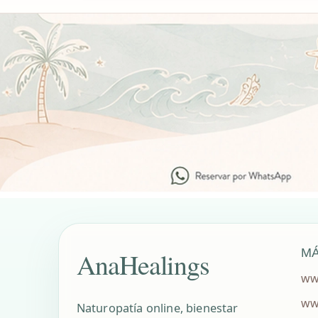
MÁ
AnaHealings
ww
ww
Naturopatía online, bienestar