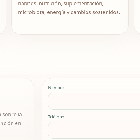
hábitos, nutrición, suplementación,
microbiota, energía y cambios sostenidos.
Nombre
n sobre la
Teléfono
ención en