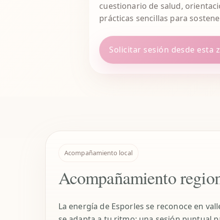
cuestionario de salud, orientac
prácticas sencillas para sosten
Solicitar sesión desde esta 
Acompañamiento local
Acompañamiento region
La energía de Esporles se reconoce en vall
se adapta a tu ritmo: una sesión puntual 