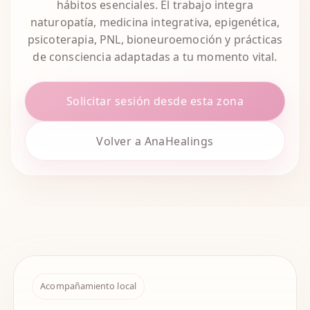
hábitos esenciales. El trabajo integra
naturopatía, medicina integrativa, epigenética,
psicoterapia, PNL, bioneuroemoción y prácticas
de consciencia adaptadas a tu momento vital.
Solicitar sesión desde esta zona
Volver a AnaHealings
Acompañamiento local